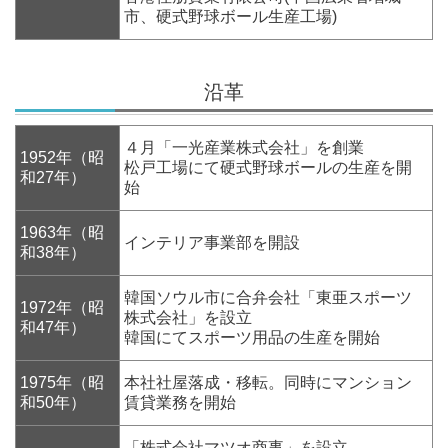
市、硬式野球ボール生産工場)
沿革
４月「一光産業株式会社」を創業
1952年（昭
松戸工場にて硬式野球ボールの生産を開
和27年）
始
1963年（昭
インテリア事業部を開設
和38年）
韓国ソウル市に合弁会社「東亜スポーツ
1972年（昭
株式会社」を設立
和47年）
韓国にてスポーツ用品の生産を開始
1975年（昭
本社社屋落成・移転。同時にマンション
和50年）
賃貸業務を開始
「株式会社マツオ商事」を設立