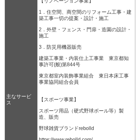
【リノベーション事業】
1．住空間、商空間のリフォーム工事・建
築工事一切の提案・設計・施工
2．外壁・フェンス・門扉・造園の設計・
施工
3．防災用機器販売
建築工事業・内装仕上工事業 東京都知
事許可(般)第844号
東京都室内装飾事業組合 東日本床工事
事業協同組合会員
主なサービ
【スポーツ事業】
ス
スポーツ用品（硬式野球ボール等）製
造、販売
野球雑貨ブランドrebolld
https://www.rebolld.com/