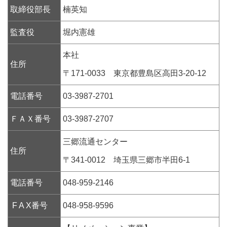
取締役部長
楠英知
監査役
堀内憲雄
本社
住所
〒171-0033 東京都豊島区高田3-20-12
電話番号
03-3987-2701
ＦＡＸ番号
03-3987-2707
三郷流通センター
住所
〒341-0012 埼玉県三郷市半田6-1
電話番号
048-959-2146
F A X番号
048-958-9596