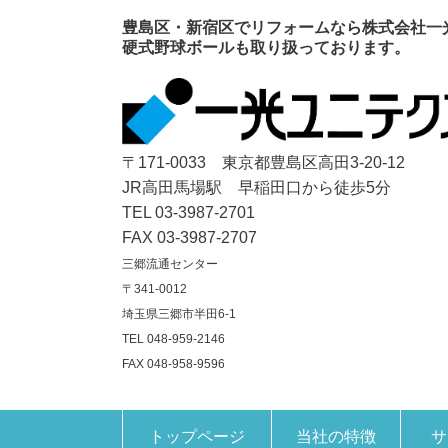
豊島区・新宿区でリフォームなら株式会社一
硬式野球ボールも取り扱っております。
〒171-0033 東京都豊島区高田3-20-12
JR高田馬場駅 早稲田口から徒歩5分
TEL 03-3987-2701
FAX 03-3987-2707
三郷流通センター
〒341-0012
埼玉県三郷市半田6-1
TEL 048-959-2146
FAX 048-958-9596
トップページ
当社の特徴
サ