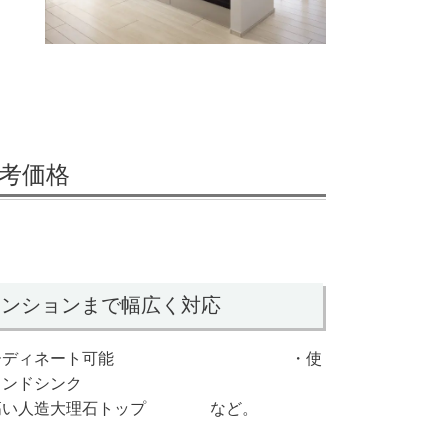
参考価格
マンションまで幅広く対応
ンでコーディネート可能
・使
ウンドシンク
高い人造大理石トップ
など。