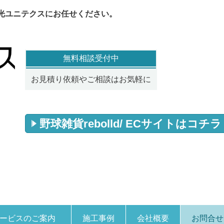
光ユニテクスにお任せください。
無料相談受付中
お見積り依頼やご相談はお気軽に
野球雑貨rebolld/ ECサイトはコチラ
ービスのご案内
施工事例
会社概要
お問合せ