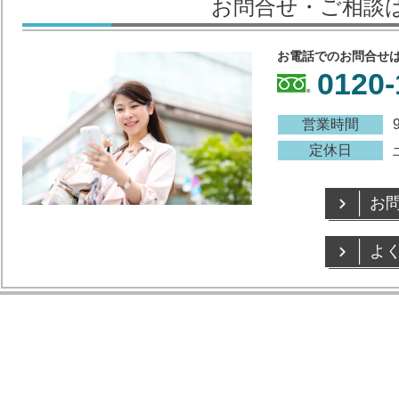
お問合せ・ご相談
お電話でのお問合せ
0120-
営業時間
定休日
お
よ