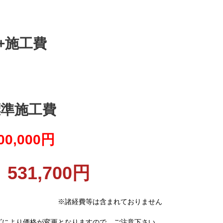
円+施工費
標準施工費
0,000円
31,700円
※諸経費等は含まれておりません
ズにより価格が変更となりますので、ご注意下さい。