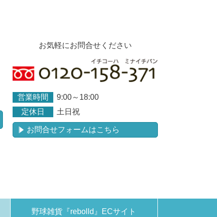
お気軽にお問合せください
営業時間
9:00～18:00
定休日
土日祝
お問合せフォームはこちら
野球雑貨『rebolld』ECサイト