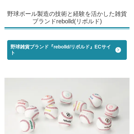
野球ボール製造の技術と経験を活かした雑貨
ブランド
rebolld(リボルド)
野球雑貨ブランド『rebolld/リボルド』ECサイ
ト