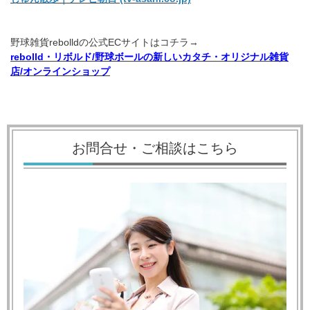
野球雑貨rebolldの公式ECサイトはコチラ→
rebolld・リボルド/野球ボールの新しいカタチ・オリジナル雑貨
店/オンラインショップ
お問合せ・ご相談はこちら